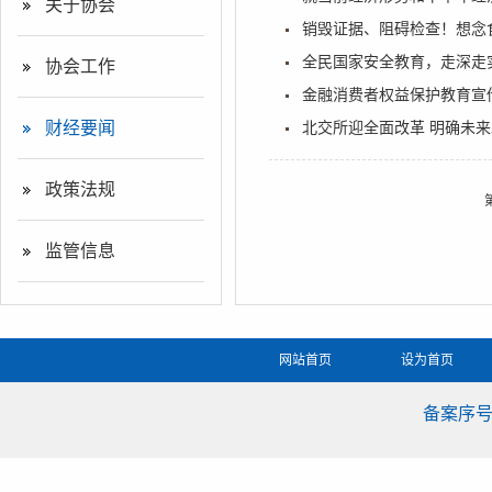
关于协会
销毁证据、阻碍检查！想念食
全民国家安全教育，走深走
协会工作
金融消费者权益保护教育宣传
财经要闻
北交所迎全面改革 明确未
政策法规
监管信息
网站首页
设为首页
备案序号：