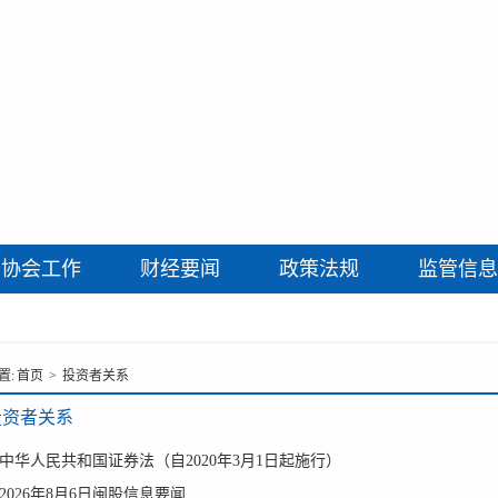
协会工作
财经要闻
政策法规
监管信息
置:
首页
>
投资者关系
投资者关系
中华人民共和国证券法（自2020年3月1日起施行）
2026年8月6日闽股信息要闻