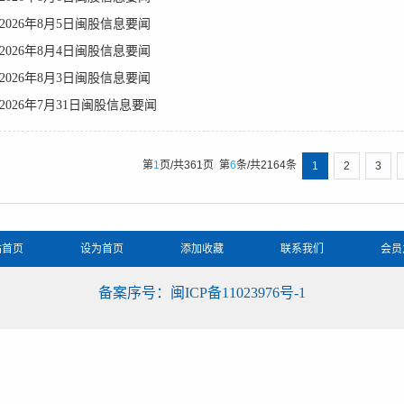
2026年8月5日闽股信息要闻
2026年8月4日闽股信息要闻
2026年8月3日闽股信息要闻
2026年7月31日闽股信息要闻
第
1
页/共
361
页
第
6
条/共
2164
条
1
2
3
站首页
设为首页
添加收藏
联系我们
会员
备案序号：闽ICP备11023976号-1