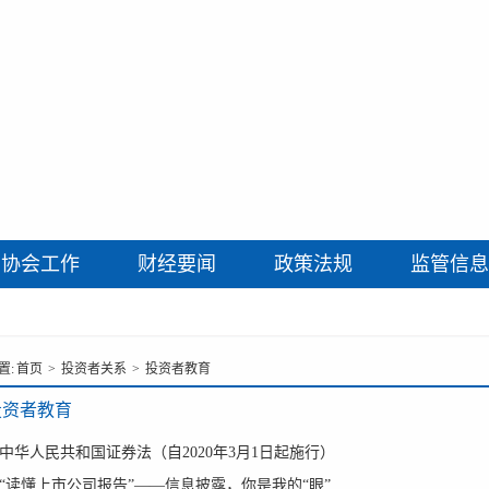
协会工作
财经要闻
政策法规
监管信息
置:
首页
>
投资者关系
>
投资者教育
投资者教育
中华人民共和国证券法（自2020年3月1日起施行）
“读懂上市公司报告”——信息披露，你是我的“眼”